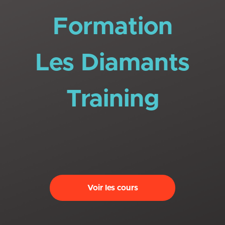
Formation
Les Diamants
Training
Voir les cours