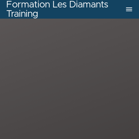
Formation Les Diamants
Training